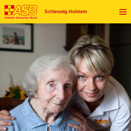
Direkt
zum
Schleswig-Holstein
Inhalt