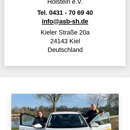
Holstein e.V.
Tel.
0431 - 70 69 40
info@asb-sh.de
Kieler Straße 20a
24143
Kiel
Deutschland