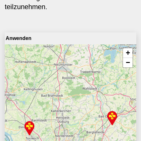
teilzunehmen.
+
−