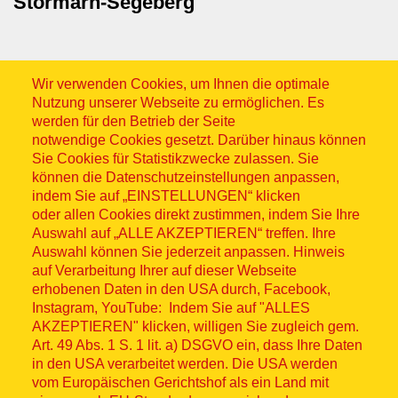
Stormarn-Segeberg
Wir verwenden Cookies, um Ihnen die optimale
Nutzung unserer Webseite zu ermöglichen. Es
werden für den Betrieb der Seite
notwendige Cookies gesetzt. Darüber hinaus können
Sitemap
Sie Cookies für Statistikzwecke zulassen. Sie
können die Datenschutzeinstellungen anpassen,
indem Sie auf „EINSTELLUNGEN“ klicken
oder allen Cookies direkt zustimmen, indem Sie Ihre
Auswahl auf „ALLE AKZEPTIEREN“ treffen. Ihre
Auswahl können Sie jederzeit anpassen. Hinweis
© ASB 2026
auf Verarbeitung Ihrer auf dieser Webseite
Fußzeilenmenü
erhobenen Daten in den USA durch, Facebook,
Impressum
Instagram, YouTube: Indem Sie auf "ALLES
AKZEPTIEREN" klicken, willigen Sie zugleich gem.
Datenschutz
Art. 49 Abs. 1 S. 1 lit. a) DSGVO ein, dass Ihre Daten
in den USA verarbeitet werden. Die USA werden
Kontakt
vom Europäischen Gerichtshof als ein Land mit