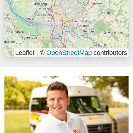
Leaflet | ©
OpenStreetMap
contributors