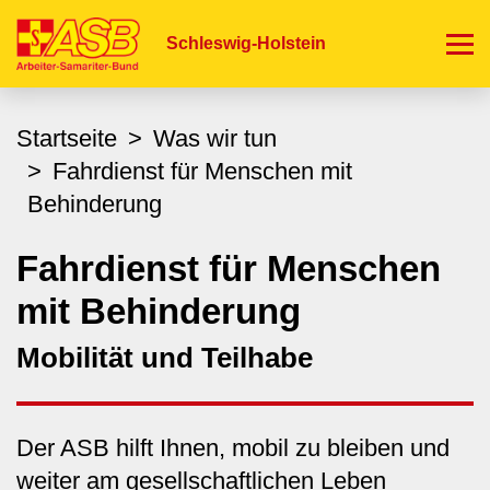
Direkt
zum
Schleswig-Holstein
Inhalt
Startseite
Was wir tun
Fahrdienst für Menschen mit
Behinderung
Fahrdienst für Menschen
mit Behinderung
Mobilität und Teilhabe
Der ASB hilft Ihnen, mobil zu bleiben und
weiter am gesellschaftlichen Leben