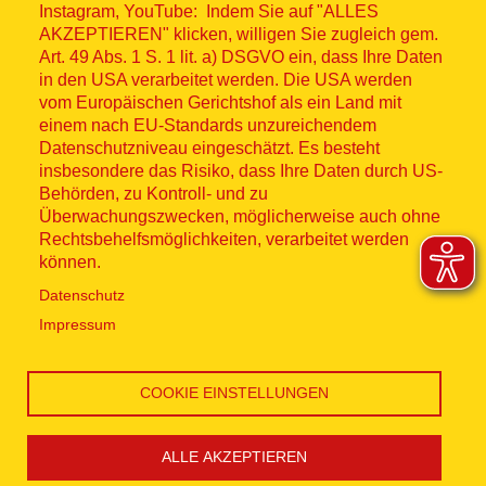
Impressum
Instagram, YouTube: Indem Sie auf "ALLES
AKZEPTIEREN" klicken, willigen Sie zugleich gem.
Datenschutz
Art. 49 Abs. 1 S. 1 lit. a) DSGVO ein, dass Ihre Daten
in den USA verarbeitet werden. Die USA werden
Kontakt
vom Europäischen Gerichtshof als ein Land mit
einem nach EU-Standards unzureichendem
Datenschutzniveau eingeschätzt. Es besteht
Hinweisgebersystem
insbesondere das Risiko, dass Ihre Daten durch US-
Behörden, zu Kontroll- und zu
Lieferkette
Überwachungszwecken, möglicherweise auch ohne
Rechtsbehelfsmöglichkeiten, verarbeitet werden
Widerruf
können.
Datenschutz
Social Media
Impressum
COOKIE EINSTELLUNGEN
ALLE AKZEPTIEREN