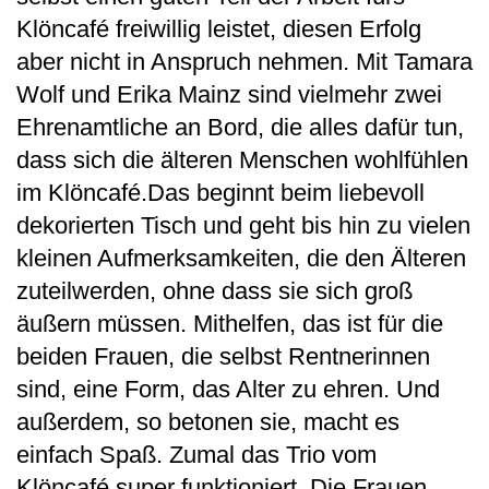
Klöncafé freiwillig leistet, diesen Erfolg
aber nicht in Anspruch nehmen. Mit Tamara
Wolf und Erika Mainz sind vielmehr zwei
Ehrenamtliche an Bord, die alles dafür tun,
dass sich die älteren Menschen wohlfühlen
im Klöncafé.Das beginnt beim liebevoll
dekorierten Tisch und geht bis hin zu vielen
kleinen Aufmerksamkeiten, die den Älteren
zuteilwerden, ohne dass sie sich groß
äußern müssen. Mithelfen, das ist für die
beiden Frauen, die selbst Rentnerinnen
sind, eine Form, das Alter zu ehren. Und
außerdem, so betonen sie, macht es
einfach Spaß. Zumal das Trio vom
Klöncafé super funktioniert. Die Frauen