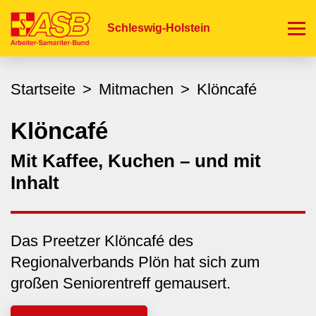
Direkt
zum
Schleswig-Holstein
Inhalt
Startseite
Mitmachen
Klöncafé
Klöncafé
Mit Kaffee, Kuchen – und mit
Inhalt
Das Preetzer Klöncafé des
Regionalverbands Plön hat sich zum
großen Seniorentreff gemausert.