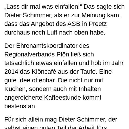
„Lass dir mal was einfallen!“ Das sagte sich
Dieter Schimmer, als er zur Meinung kam,
dass das Angebot des ASB in Preetz
durchaus noch Luft nach oben habe.
Der Ehrenamtskoordinator des
Regionalverbands Plön ließ sich
tatsächlich etwas einfallen und hob im Jahr
2014 das Klöncafé aus der Taufe. Eine
gute Idee offenbar. Die nicht nur mit
Kuchen, sondern auch mit Inhalten
angereicherte Kaffeestunde kommt
bestens an.
Für sich allein mag Dieter Schimmer, der
selbst einen guten Teil der Arbeit fürs