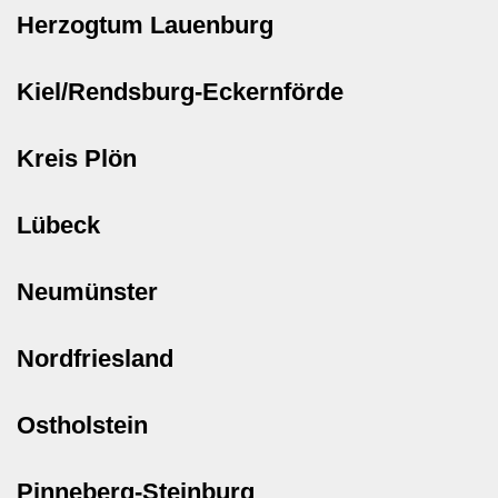
Herzogtum Lauenburg
Kiel/Rendsburg-Eckernförde
Kreis Plön
Lübeck
Neumünster
Nordfriesland
Ostholstein
Pinneberg-Steinburg