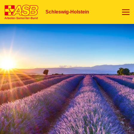
Direkt
zum
Schleswig-Holstein
Inhalt