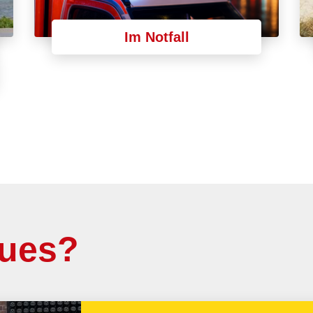
Im Notfall
eues?