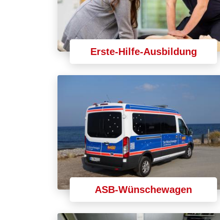
Erste-Hilfe-Ausbildung
ASB-Wünschewagen