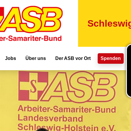
Direkt
zum
Inhalt
Schleswig
ion
Jobs
Über uns
Der ASB vor Ort
Spenden