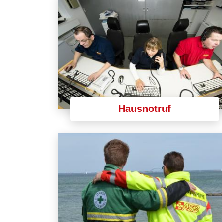
Hausnotruf