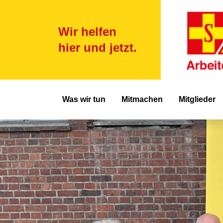
Wir helfen
hier und jetzt.
Hauptnavigat
Was wir tun
Mitmachen
Mitglieder