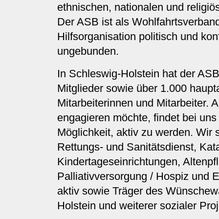
ethnischen, nationalen und religiö
Der ASB ist als Wohlfahrtsverban
Hilfsorganisation politisch und kon
ungebunden.
In Schleswig-Holstein hat der AS
Mitglieder sowie über 1.000 haupt
Mitarbeiterinnen und Mitarbeiter. A
engagieren möchte, findet bei un
Möglichkeit, aktiv zu werden. Wir 
Rettungs- und Sanitätsdienst, Kat
Kindertageseinrichtungen, Altenpf
Palliativversorgung / Hospiz und E
aktiv sowie Träger des Wünschew
Holstein und weiterer sozialer Proj