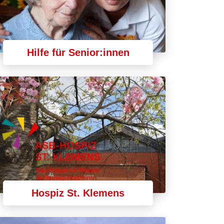
Hilfe für Senior:innen
Hospiz St. Klemens