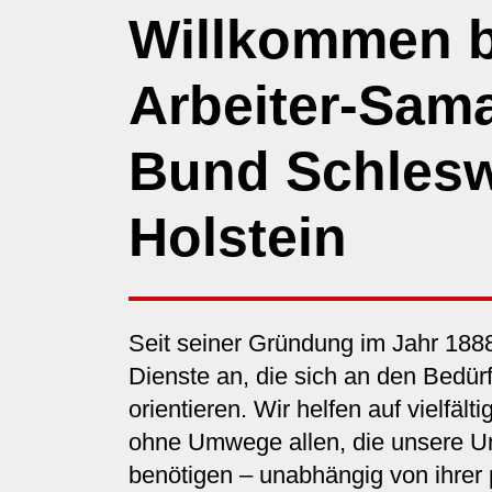
Willkommen 
Arbeiter-Sama
Bund Schlesw
Holstein
Seit seiner Gründung im Jahr 188
Dienste an, die sich an den Bedü
orientieren. Wir helfen auf vielfäl
ohne Umwege allen, die unsere U
benötigen – unabhängig von ihrer p